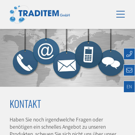
EN
KONTAKT
Haben Sie noch irgendwelche Fragen oder
benötigen ein schnelles Angebot zu unseren
Produkten, scheuen Sie sich nicht uns über unser