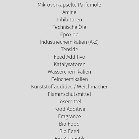
Mikroverkapselte Parfümöle
Amine
Inhibitoren
Technische Öle
Epoxide
Industriechemikalien (A-Z)
Tenside
Feed Additive
Katalysatoren
Wasserchemikalien
Feinchemikalien
Kunststoffadditive / Weichmacher
Flammschutzmittel
Lösemittel
Food Additive
Fragrance
Bio Food
Bio Feed
Bio Kosmetik