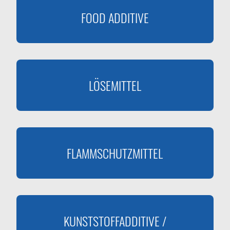
FOOD ADDITIVE
LÖSEMITTEL
FLAMMSCHUTZMITTEL
KUNSTSTOFFADDITIVE /