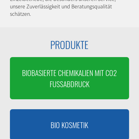
unsere Zuverlässigkeit und Beratungsqualität
schätzen.
PRODUKTE
BIOBASIERTE CHEMIKALIEN MIT CO2
FUSSABDRUCK
BIO KOSMETIK