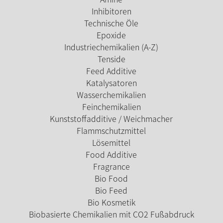
Inhibitoren
Technische Öle
Epoxide
Industriechemikalien (A-Z)
Tenside
Feed Additive
Katalysatoren
Wasserchemikalien
Feinchemikalien
Kunststoffadditive / Weichmacher
Flammschutzmittel
Lösemittel
Food Additive
Fragrance
Bio Food
Bio Feed
Bio Kosmetik
Biobasierte Chemikalien mit CO2 Fußabdruck