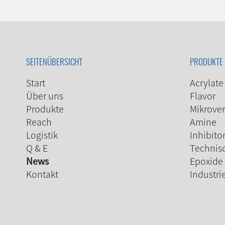
SEITENÜBERSICHT
PRODUKTE
Start
Acrylate
Über uns
Flavor
Produkte
Mikrover
Reach
Amine
Logistik
Inhibito
Q & E
Technis
News
Epoxide
Kontakt
Industri