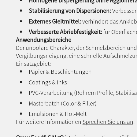
Homogene Dispergierung ohne Agglomera
Stabilisierung von Dispersionen:
Verbesser
Externes
Gleitmittel:
verhindert das Ankleb
Verbesserte Abriebfestigkeit:
für Oberfläc
Anwendungsbereiche
Der unpolare Charakter, der Schmelzbereich und 
Vergilbungsneigung, eine schnelle Aufschmelzung
Einsatzgebiet:
Papier & Beschichtungen
Coatings & Inks
PVC-Verarbeitung (Rohrem Profile, Stabilis
Masterbatch (Color & Filler)
Emulsionen & Hot-Melt
Für weitere Informationen
Sprechen Sie uns an
.