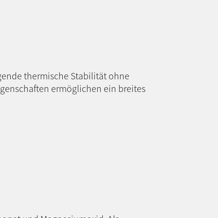
agende thermische Stabilität ohne
igenschaften ermöglichen ein breites