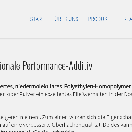
START
ÜBER UNS
PRODUKTE
RE
tionale Performance-Additiv
idiertes, niedermolekulares Polyethylen-Homopolymer
en oder Pulver ein exzellentes Fließverhalten in der 
teigerer in einem. Zum einen wirken sich die Eigenscha
uf eine verbesserte Oberflächenqualität. Beides kann