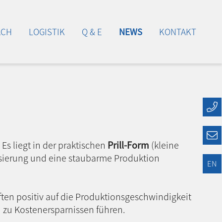
ACH
LOGISTIK
Q & E
NEWS
KONTAKT
. Es liegt in der praktischen
Prill-Form
(kleine
Dosierung und eine staubarme Produktion
EN
ften positiv auf die Produktionsgeschwindigkeit
 zu Kostenersparnissen führen.