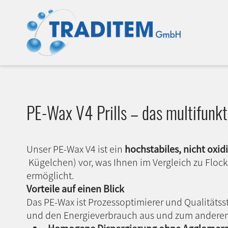
PE-Wax V4 Prills – das multifunk
Unser PE-Wax V4 ist ein
hochstabiles, nicht ox
Kügelchen) vor, was Ihnen im Vergleich zu Flock
ermöglicht.
Vorteile auf einen Blick
Das PE-Wax ist Prozessoptimierer und Qualitätss
und den Energieverbrauch aus und zum anderen a