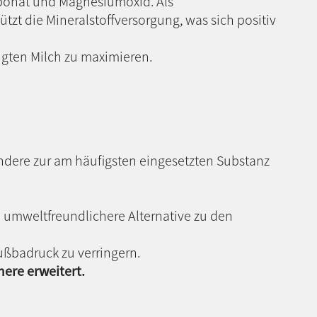
rbonat und Magnesiumoxid. Als
ützt die Mineralstoffversorgung, was sich positiv
ugten Milch zu maximieren.
ndere zur am häufigsten eingesetzten Substanz
 umweltfreundlichere Alternative zu den
ßbadruck zu verringern.
ere erweitert.