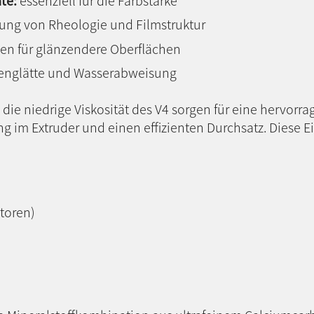
te:
essenziell für die Farbstärke
ung von Rheologie und Filmstruktur
en für glänzendere Oberflächen
henglätte und Wasserabweisung
die niedrige Viskosität des V4 sorgen für eine hervorr
 im Extruder und einen effizienten Durchsatz. Diese E
atoren)