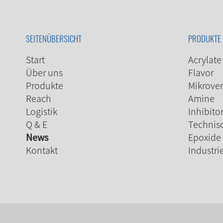
SEITENÜBERSICHT
PRODUKTE
Start
Acrylate
Über uns
Flavor
Produkte
Mikrover
Reach
Amine
Logistik
Inhibito
Q & E
Technis
News
Epoxide
Kontakt
Industri