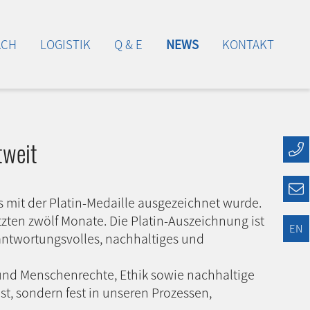
ACH
LOGISTIK
Q & E
NEWS
KONTAKT
tweit
 mit der Platin-Medaille ausgezeichnet wurde.
ten zwölf Monate. Die Platin-Auszeichnung ist
EN
antwortungsvolles, nachhaltiges und
und Menschenrechte, Ethik sowie nachhaltige
st, sondern fest in unseren Prozessen,