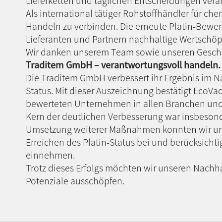
Lieferketten und täglichen Entscheidungen verank
Als international tätiger Rohstoffhändler für ch
Handeln zu verbinden. Die erneute Platin-Bewe
Lieferanten und Partnern nachhaltige Wertschöp
Wir danken unserem Team sowie unseren Geschäf
Traditem GmbH – verantwortungsvoll handeln.
Die Traditem GmbH verbessert ihr Ergebnis im Na
Status. Mit dieser Auszeichnung bestätigt EcoV
bewerteten Unternehmen in allen Branchen und
Kern der deutlichen Verbesserung war insbesonde
Umsetzung weiterer Maßnahmen konnten wir uns
Erreichen des Platin-Status bei und berücksicht
einnehmen.
Trotz dieses Erfolgs möchten wir unseren Nachh
Potenziale ausschöpfen.