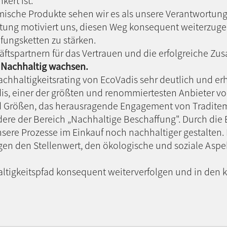
ert ist.
emische Produkte sehen wir es als unsere Verantwortung
rtung motiviert uns, diesen Weg konsequent weiterzu
fungsketten zu stärken.
tspartnern für das Vertrauen und die erfolgreiche Zu
 Nachhaltig wachsen.
chhaltigkeitsrating von EcoVadis sehr deutlich und erh
adis, einer der größten und renommiertesten Anbieter 
 Größen, das herausragende Engagement von Traditem 
re der Bereich „Nachhaltige Beschaffung". Durch die E
ere Prozesse im Einkauf noch nachhaltiger gestalten
igen den Stellenwert, den ökologische und soziale Aspe
altigkeitspfad konsequent weiterverfolgen und in den 